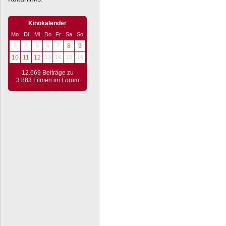
Kinokalender
Mo
Di
Mi
Do
Fr
Sa
So
3
4
5
6
7
8
9
10
11
12
13
14
15
16
12.669 Beiträge zu
3.883 Filmen im Forum