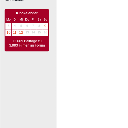
Kinokalender
Mo
Di
Mi
Do
Fr
Sa
So
3
4
5
6
7
8
9
10
11
12
13
14
15
16
12.669 Beiträge zu
3.883 Filmen im Forum