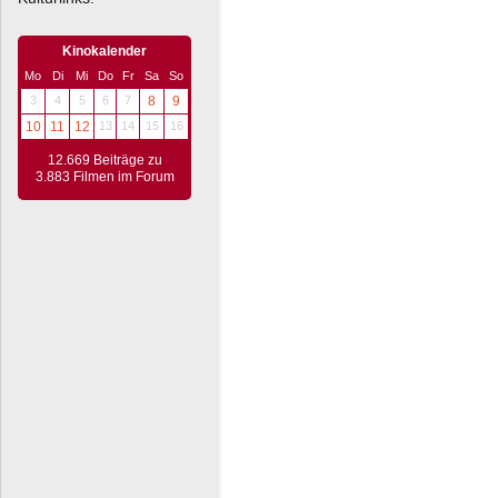
Kinokalender
Mo
Di
Mi
Do
Fr
Sa
So
3
4
5
6
7
8
9
10
11
12
13
14
15
16
12.669 Beiträge zu
3.883 Filmen im Forum