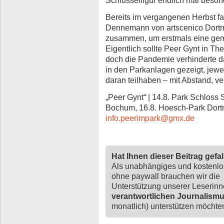
Bereits im vergangenen Herbst fan
Dennemann von artscenico Dortm
zusammen, um erstmals eine geme
Eigentlich sollte Peer Gynt in Th
doch die Pandemie verhinderte d
in den Parkanlagen gezeigt, jewe
daran teilhaben – mit Abstand, ver
„Peer Gynt“ | 14.8. Park Schloss
Bochum, 16.8. Hoesch-Park Dortmu
info.peerimpark@gmx.de
Hat Ihnen dieser Beitrag gefa
Als unabhängiges und kostenl
ohne paywall brauchen wir die
Unterstützung unserer Leserin
verantwortlichen Journalism
monatlich) unterstützen möchten,