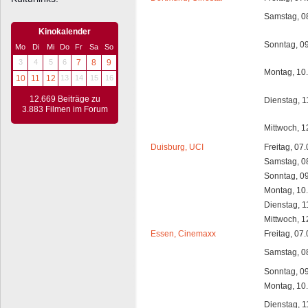
Samstag, 0
Kinokalender
Sonntag, 0
Mo
Di
Mi
Do
Fr
Sa
So
3
4
5
6
7
8
9
Montag, 10
10
11
12
13
14
15
16
12.669 Beiträge zu
Dienstag, 1
3.883 Filmen im Forum
Mittwoch, 1
Duisburg, UCI
Freitag, 07
Samstag, 0
Sonntag, 0
Montag, 10
Dienstag, 1
Mittwoch, 1
Essen, Cinemaxx
Freitag, 07
Samstag, 0
Sonntag, 0
Montag, 10
Dienstag, 1