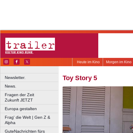
Heute im Kino
Morgen im Kino
Toy Story 5
Newsletter.
News.
Fragen der Zeit
Zukunft JETZT
Europa gestalten
Frag' die Welt | Gen Z &
Alpha
GuteNachrichten fürs