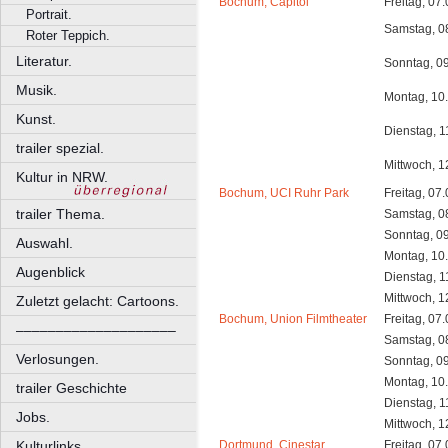
Bochum, Capitol
Freitag, 07
Portrait.
Samstag, 0
Roter Teppich.
Literatur.
Sonntag, 0
Musik.
Montag, 10
Kunst.
Dienstag, 1
trailer spezial.
Mittwoch, 1
Kultur in NRW.
Bochum, UCI Ruhr Park
Freitag, 07
trailer Thema.
Samstag, 0
Sonntag, 0
Auswahl.
Montag, 10
Augenblick
Dienstag, 1
Mittwoch, 1
Zuletzt gelacht: Cartoons.
Bochum, Union Filmtheater
Freitag, 07
––––––––––––––––––––
Samstag, 0
Verlosungen.
Sonntag, 0
Montag, 10
trailer Geschichte
Dienstag, 1
Jobs.
Mittwoch, 1
Dortmund, Cinestar
Freitag, 07
Kulturlinks.