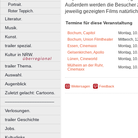
Außerdem werden die Besucher 
Portrait.
jeweilig gezeigten Films natürlic
Roter Teppich.
Literatur.
Termine für diese Veranstaltung
Musik.
Bochum, Capitol
Montag, 10
Kunst.
Bochum, Union Filmtheater
Mittwoch, 1
trailer spezial.
Essen, Cinemaxx
Montag, 10
Gelsenkirchen, Apollo
Montag, 10
Kultur in NRW.
Lünen, Cineworld
Montag, 10
Mülheim an der Ruhr,
trailer Thema.
Montag, 10
Cinemaxx
Auswahl.
Augenblick
Weitersagen
Feedback
Zuletzt gelacht: Cartoons.
––––––––––––––––––––
Verlosungen.
trailer Geschichte
Jobs.
Kulturlinks.