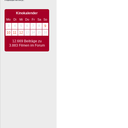
Kinokalender
Mo
Di
Mi
Do
Fr
Sa
So
3
4
5
6
7
8
9
10
11
12
13
14
15
16
12.669 Beiträge zu
3.883 Filmen im Forum