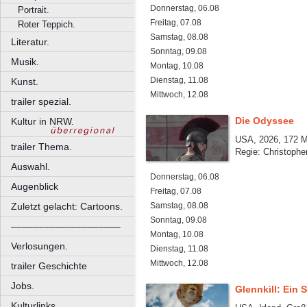
Donnerstag, 06.08
Portrait.
Freitag, 07.08
Roter Teppich.
Samstag, 08.08
Literatur.
Sonntag, 09.08
Musik.
Montag, 10.08
Dienstag, 11.08
Kunst.
Mittwoch, 12.08
trailer spezial.
Die Odyssee
Kultur in NRW.
USA, 2026, 172 M
trailer Thema.
Regie: Christophe
Auswahl.
Donnerstag, 06.08
Augenblick
Freitag, 07.08
Zuletzt gelacht: Cartoons.
Samstag, 08.08
Sonntag, 09.08
––––––––––––––––––––
Montag, 10.08
Verlosungen.
Dienstag, 11.08
Mittwoch, 12.08
trailer Geschichte
Jobs.
Glennkill: Ein 
Kulturlinks.