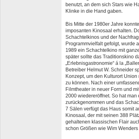
benutzt, an dem sich Stars wie Ha
Klinke in die Hand gaben.
Bis Mitte der 1980er Jahre konnt
imposanten Kinosaal erhalten. D
Schachtelkinos und der Nachfrag
Programmvielfalt gefolgt, wurde a
1989 ein Schachtelkino mit ganze
später sollte das Traditionskino 
„Erlebnisgastronomie“ á la „Ball
Betreiber Helmut W. Schneider sp
Konzept, um den Kulturort Union 
zu können. Nach einer umfassen
Filmtheater in neuer Form und mi
2000 wiedereröffnet. So hat man 
zurückgenommen und das Schacht
7 Sälen verfügt das Haus somit 
Kinosaal, der mit seinen 388 Plä
gehaltenen klassischen Flair auc
schon Größen wie Wim Wenders o