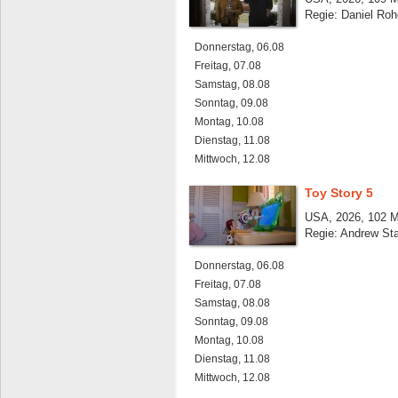
Regie: Daniel Roh
Donnerstag, 06.08
Freitag, 07.08
Samstag, 08.08
Sonntag, 09.08
Montag, 10.08
Dienstag, 11.08
Mittwoch, 12.08
Toy Story 5
USA, 2026, 102 M
Regie: Andrew St
Donnerstag, 06.08
Freitag, 07.08
Samstag, 08.08
Sonntag, 09.08
Montag, 10.08
Dienstag, 11.08
Mittwoch, 12.08