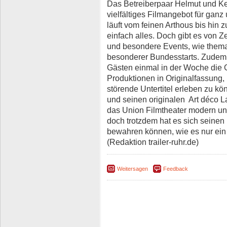
Das Betreiberpaar Helmut und Ker
vielfältiges Filmangebot für ganz
läuft vom feinen Arthous bis hin
einfach alles. Doch gibt es von Z
und besondere Events, wie them
besonderer Bundesstarts. Zudem 
Gästen einmal in der Woche die
Produktionen in Originalfassung,
störende Untertitel erleben zu kö
und seinen originalen Art déco 
das Union Filmtheater modern u
doch trotzdem hat es sich seinen
bewahren können, wie es nur ein 
(Redaktion trailer-ruhr.de)
Weitersagen
Feedback