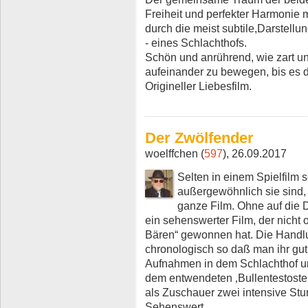
Freiheit und perfekter Harmonie mi
durch die meist subtile,Darstell
- eines Schlachthofs.
Schön und anrührend, wie zart u
aufeinander zu bewegen, bis es d
Origineller Liebesfilm.
Der Zwölfender
woelffchen (
597
), 26.09.2017
Selten in einem Spielfilm
außergewöhnlich sie sind,
ganze Film. Ohne auf die D
ein sehenswerter Film, der nicht
Bären“ gewonnen hat. Die Handlu
chronologisch so daß man ihr gut
Aufnahmen in dem Schlachthof u
dem entwendeten ‚Bullentestoste
als Zuschauer zwei intensive Stu
Sehenswert