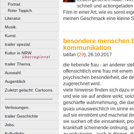
Portrait.
schnell und actiongeladen
Roter Teppich.
Film in einer Art, wie es sonst ei
meinen Geschmack eine kleine S
Literatur.
Musik.
Kunst.
besondere menschen 
trailer spezial.
kommunikation
Kultur in NRW.
tatifan (
29
), 26.10.2017
trailer Thema.
die liebende frau - an anderer stell
offensichtlich eine frau mit eine
Auswahl.
psychischen besonderheit, die d
Augenblick
zugerechnet wird.
viele hinweise finden sich dazu in
Zuletzt gelacht: Cartoons.
und wie sie auf andere wirkt. so
––––––––––––––––––––
geschärfte wahrnehmung, die darü
Verlosungen.
quasi unausweichlich im sinne e
auf sie einströmt und machmal dr
trailer Geschichte
sie suchen oft die einsamkeit, pro
Jobs.
krankhaft scheinende ordnung, um
Kulturlinks.
zu reduzieren - auch in dingen, d