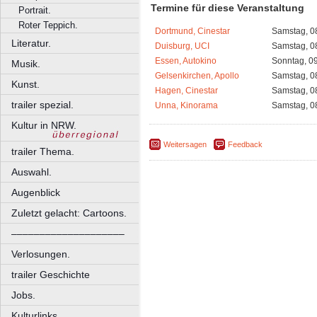
Termine für diese Veranstaltung
Portrait.
Roter Teppich.
Dortmund, Cinestar
Samstag, 0
Literatur.
Duisburg, UCI
Samstag, 0
Essen, Autokino
Sonntag, 0
Musik.
Gelsenkirchen, Apollo
Samstag, 0
Kunst.
Hagen, Cinestar
Samstag, 0
trailer spezial.
Unna, Kinorama
Samstag, 0
Kultur in NRW.
Weitersagen
Feedback
trailer Thema.
Auswahl.
Augenblick
Zuletzt gelacht: Cartoons.
––––––––––––––––––––
Verlosungen.
trailer Geschichte
Jobs.
Kulturlinks.