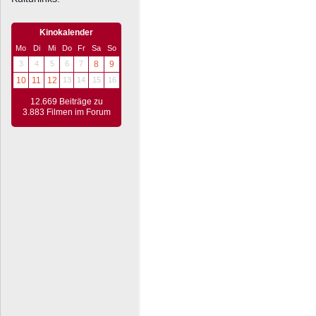
Kinokalender
Mo
Di
Mi
Do
Fr
Sa
So
3
4
5
6
7
8
9
10
11
12
13
14
15
16
12.669 Beiträge zu
3.883 Filmen im Forum