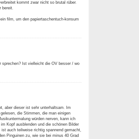
erbreitet kommt zwar nicht so brutal rüber.
 bereit.
r. ein film, um den papiertaschentuch-konsum
r sprechen? Ist vielleicht die OV besser / wo
cht, aber dieser ist sehr unterhaltsam. Im
o gelesen, die Stimmen, die man einigen
Musikuntermalung würden nerven, kann ich
t im Kopf ausblenden und die schönen Bilder
, ist auch teilweise richtig spannend gemacht,
en Pinguinen zu, wie sie bei minus 40 Grad