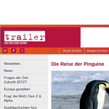
Heute im Kino
Morgen im Kino
Die Reise der Pinguine
Newsletter.
News.
Fragen der Zeit
Zukunft JETZT
Europa gestalten
Frag' die Welt | Gen Z &
Alpha
GuteNachrichten fürs