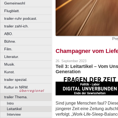
Gemeinwohl
Flugblatt.
trailer-ruhr podcast.
trailer zahl-ich.
ABO.
Pre
Bühne.
Film.
Champagner vom Liefe
Literatur.
26. September 2023
Musik.
Teil 3: Leitartikel – Vom Un
Generation
Kunst.
trailer spezial.
Kultur in NRW.
trailer Thema.
Sind junge Menschen faul? Diese
Intro
jüngerer Zeit eine Zeitung aufsc
Leitartikel
verfolgt. „Work-Life-Sleep-Balan
Interview