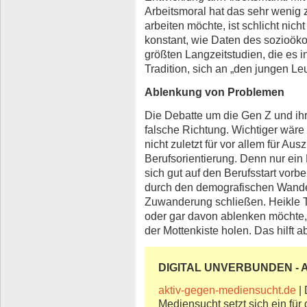
Arbeitsmoral hat das sehr wenig 
arbeiten möchte, ist schlicht nicht
konstant, wie Daten des sozioök
größten Langzeitstudien, die es i
Tradition, sich an „den jungen Le
Ablenkung von Problemen
Die Debatte um die Gen Z und ihr
falsche Richtung. Wichtiger wäre
nicht zuletzt für vor allem für Au
Berufsorientierung. Denn nur ein 
sich gut auf den Berufsstart vorbe
durch den demografischen Wandel
Zuwanderung schließen. Heikle 
oder gar davon ablenken möchte
der Mottenkiste holen. Das hilft
DIGITAL UNVERBUNDEN - Ak
aktiv-gegen-mediensucht.de
| 
Mediensucht setzt sich ein für 