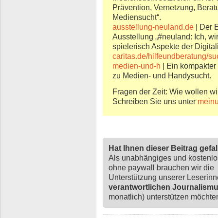
Prävention, Vernetzung, Bera
Mediensucht“.
ausstellung-neuland.de
| Der 
Ausstellung „#neuland: Ich, wir
spielerisch Aspekte der Digit
caritas.de/hilfeundberatung/suc
medien-und-h
| Ein kompakter 
zu Medien- und Handysucht.
Fragen der Zeit: Wie wollen wi
Schreiben Sie uns unter
meinu
Hat Ihnen dieser Beitrag gefa
Als unabhängiges und kostenl
ohne paywall brauchen wir die
Unterstützung unserer Leserin
verantwortlichen Journalism
monatlich) unterstützen möchten,