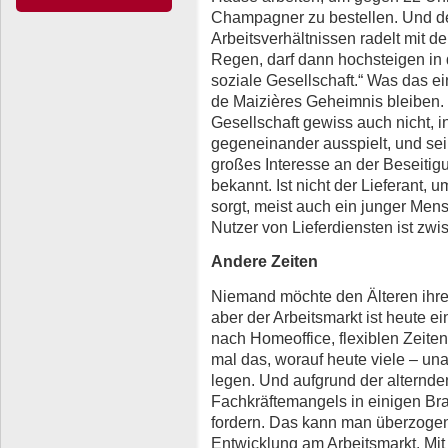
Champagner zu bestellen. Und der
Arbeitsverhältnissen radelt mit 
Regen, darf dann hochsteigen in 
soziale Gesellschaft.“ Was das e
de Maizières Geheimnis bleiben. 
Gesellschaft gewiss auch nicht,
gegeneinander ausspielt, und seine
großes Interesse an der Beseitigu
bekannt. Ist nicht der Lieferant, 
sorgt, meist auch ein junger Me
Nutzer von Lieferdiensten ist zwi
Andere Zeiten
Niemand möchte den Älteren ihre
aber der Arbeitsmarkt ist heute e
nach Homeoffice, flexiblen Zeite
mal das, worauf heute viele – un
legen. Und aufgrund der alternd
Fachkräftemangels in einigen Br
fordern. Das kann man überzogen 
Entwicklung am Arbeitsmarkt. Mit