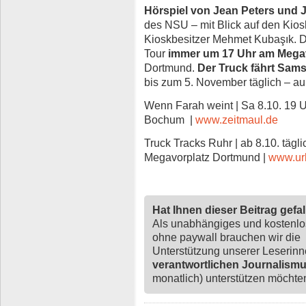
Hörspiel von Jean Peters und J
des NSU – mit Blick auf den Kios
Kioskbesitzer Mehmet Kubaşık. Di
Tour
immer um 17 Uhr am Megav
Dortmund.
Der Truck fährt Samst
bis zum 5. November täglich – a
Wenn Farah weint | Sa 8.10. 19 U
Bochum |
www.zeitmaul.de
Truck Tracks Ruhr | ab 8.10. tägli
Megavorplatz Dortmund |
www.ur
Hat Ihnen dieser Beitrag gefa
Als unabhängiges und kostenl
ohne paywall brauchen wir die
Unterstützung unserer Leserin
verantwortlichen Journalism
monatlich) unterstützen möchten,