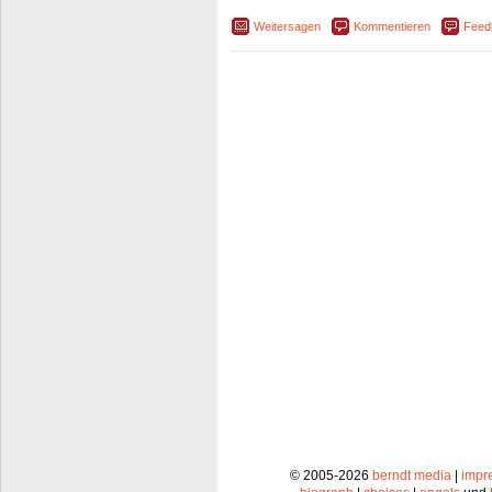
Weitersagen
Kommentieren
Feed
© 2005-2026
berndt media
|
impr