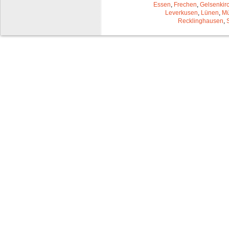
Essen
,
Frechen
,
Gelsenkir
Leverkusen
,
Lünen
,
Mü
Recklinghausen
,