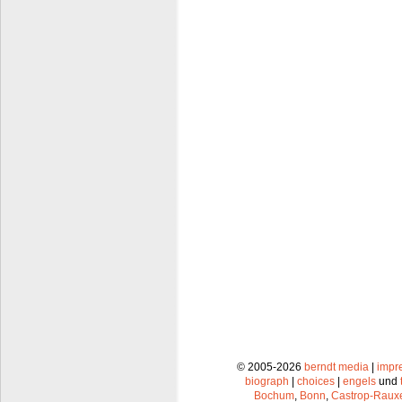
© 2005-2026
berndt media
|
impr
biograph
|
choices
|
engels
und
Bochum
,
Bonn
,
Castrop-Raux