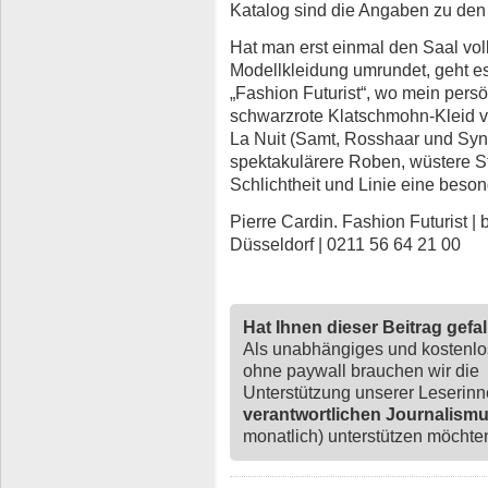
Katalog sind die Angaben zu den 
Hat man erst einmal den Saal voll
Modellkleidung umrundet, geht es
„Fashion Futurist“, wo mein persön
schwarzrote Klatschmohn-Kleid v
La Nuit (Samt, Rosshaar und Synt
spektakulärere Roben, wüstere Sto
Schlichtheit und Linie eine bes
Pierre Cardin. Fashion Futurist |
Düsseldorf | 0211 56 64 21 00
Hat Ihnen dieser Beitrag gefa
Als unabhängiges und kostenl
ohne paywall brauchen wir die
Unterstützung unserer Leserin
verantwortlichen Journalism
monatlich) unterstützen möchten,