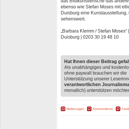
das Bildkünstlerische das ander
ebenso wie Stefan Moses mit etlic
Duisburg eine Kunstausstellung, 
sehenswert.
„Barbara Klemm / Stefan Moses“ 
Duisburg | 0203 30 19 48 10
Hat Ihnen dieser Beitrag gefa
Als unabhängiges und kostenl
ohne paywall brauchen wir die
Unterstützung unserer Leserin
verantwortlichen Journalism
monatlich) unterstützen möchten,
Weitersagen
Kommentieren
Feed