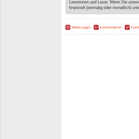
Leserinnen und Leser. Wenn Sie unse
finanziell (einmalig oder monatlich) unt
Weitersagen
Kommentieren
Feed