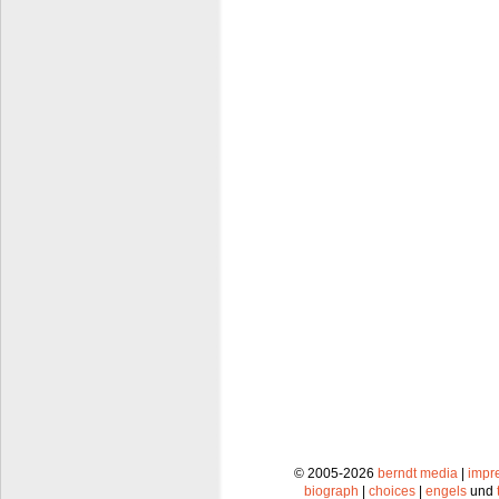
© 2005-2026
berndt media
|
impr
biograph
|
choices
|
engels
und