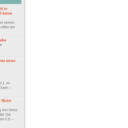
lt in
 keine
ber seinen
Affen der
iebe
ne
te eines
n
0.1. im
Essen –
r Nicht-
g von Heinz
tät. Die
am 5.9. –