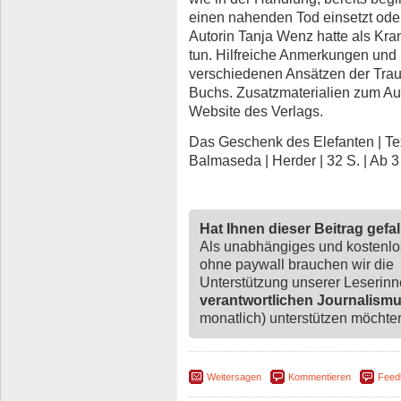
einen nahenden Tod einsetzt oder 
Autorin Tanja Wenz hatte als Kr
tun. Hilfreiche Anmerkungen und 
verschiedenen Ansätzen der Trau
Buchs. Zusatzmaterialien zum Au
Website des Verlags.
Das Geschenk des Elefanten | Text
Balmaseda | Herder | 32 S. | Ab 3
Hat Ihnen dieser Beitrag gefa
Als unabhängiges und kostenl
ohne paywall brauchen wir die
Unterstützung unserer Leserin
verantwortlichen Journalism
monatlich) unterstützen möchten,
Weitersagen
Kommentieren
Feed