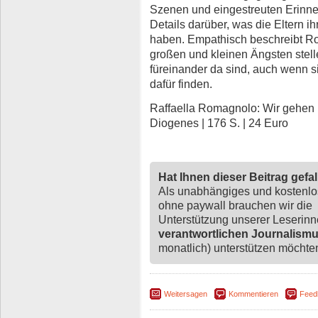
Szenen und eingestreuten Erinner
Details darüber, was die Eltern 
haben. Empathisch beschreibt Ro
großen und kleinen Ängsten stel
füreinander da sind, auch wenn si
dafür finden.
Raffaella Romagnolo: Wir gehen mal
Diogenes | 176 S. | 24 Euro
Hat Ihnen dieser Beitrag gefa
Als unabhängiges und kostenl
ohne paywall brauchen wir die
Unterstützung unserer Leserin
verantwortlichen Journalism
monatlich) unterstützen möchten,
Weitersagen
Kommentieren
Feed