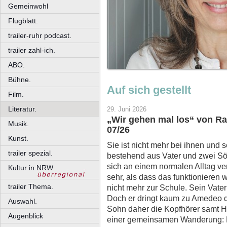
Gemeinwohl
Flugblatt.
trailer-ruhr podcast.
trailer zahl-ich.
ABO.
Bühne.
Auf sich gestellt
Film.
Literatur.
29. Juni 2026
„Wir gehen mal los“ von Ra
Musik.
07/26
Kunst.
Sie ist nicht mehr bei ihnen und se
trailer spezial.
bestehend aus Vater und zwei Söh
sich an einem normalen Alltag ver
Kultur in NRW.
sehr, als dass das funktionieren 
trailer Thema.
nicht mehr zur Schule. Sein Vater
Doch er dringt kaum zu Amedeo d
Auswahl.
Sohn daher die Kopfhörer samt H
Augenblick
einer gemeinsamen Wanderung: K