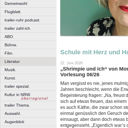
Gemeinwohl
Flugblatt.
trailer-ruhr podcast.
trailer zahl-ich.
ABO.
Bühne.
Schule mit Herz und 
Film.
Literatur.
22. Juni 2026
„Shrimpie und ich“ von Mon
Musik.
Vorlesung 06/26
Kunst.
Man vergisst es nie, jenes mulmi
trailer spezial.
Jahren beschleicht, wenn die Erw
Kultur in NRW.
Begeisterung fragen: „Na, freust 
sich auf etwas freuen, das einem
trailer Thema.
es auch Käthe, die zwar schon st
einmal genüsslich den Geruch der
Auswahl.
einsaugt, aber dann doch etwas
Augenblick
entgegensieht. „Eigentlich war’s