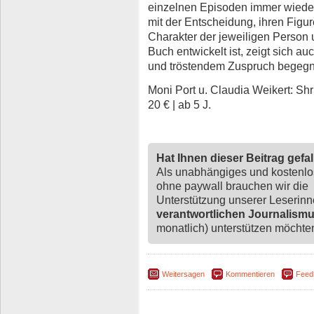
einzelnen Episoden immer wieder
mit der Entscheidung, ihren Figu
Charakter der jeweiligen Person u
Buch entwickelt ist, zeigt sich a
und tröstendem Zuspruch begegne
Moni Port u. Claudia Weikert: Shri
20 € | ab 5 J.
Hat Ihnen dieser Beitrag gefa
Als unabhängiges und kostenl
ohne paywall brauchen wir die
Unterstützung unserer Leserin
verantwortlichen Journalism
monatlich) unterstützen möchten,
Weitersagen
Kommentieren
Feed