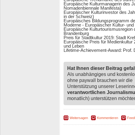
Europäische Kulturmanagerin des J
Nomadenbiennale Manifesta)
Europäischer Kulturinvestor des Ja
in der Schweiz)
Europäisches Bildungsprogramm de
Moderne - Europäischer Kultur- und
Europäische Kulturtourismusregion
Brandenburg
Preis für Stadtkultur 2019: Stadt Kre
Europäische Preis für Medienkultur
und Leben
Lifetime-Achievement-Award: Prof. D
Hat Ihnen dieser Beitrag gefa
Als unabhängiges und kostenl
ohne paywall brauchen wir die
Unterstützung unserer Leserin
verantwortlichen Journalism
monatlich) unterstützen möchten,
Weitersagen
Kommentieren
Feed