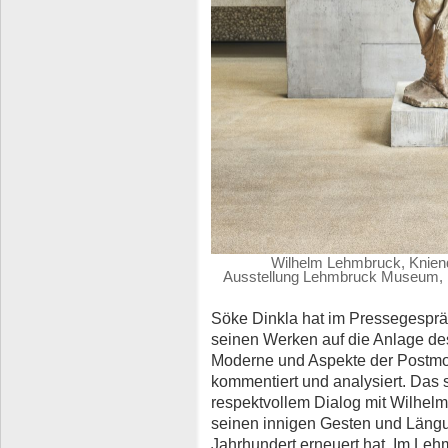
Wilhelm Lehmbruck, Kniend
Ausstellung Lehmbruck Museum, D
Söke Dinkla hat im Pressegespräc
seinen Werken auf die Anlage d
Moderne und Aspekte der Postmod
kommentiert und analysiert. Das s
respektvollem Dialog mit Wilhelm
seinen innigen Gesten und Längu
Jahrhundert erneuert hat. Im Leh