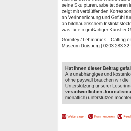
seine Skulpturen, arbeitet deren 
zeigt mit verblüffenden Korresp
an Verinnerlichung und Gefühl für
an bildhauerischem Instinkt steck
was für ein großartiger Künstler G
Gormley / Lehmbruck – Calling on
Museum Duisburg | 0203 283 32
Hat Ihnen dieser Beitrag gefa
Als unabhängiges und kostenl
ohne paywall brauchen wir die
Unterstützung unserer Leserin
verantwortlichen Journalism
monatlich) unterstützen möchten,
Weitersagen
Kommentieren
Feed