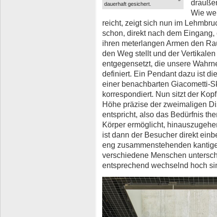
draußen
dauerhaft gesichert.
Wie wei
reicht, zeigt sich nun im Lehmbru
schon, direkt nach dem Eingang, di
ihren meterlangen Armen den Rau
den Weg stellt und der Vertikalen
entgegensetzt, die unsere Wahrn
definiert. Ein Pendant dazu ist di
einer benachbarten Giacometti-
korrespondiert. Nun sitzt der Kop
Höhe präzise der zweimaligen D
entspricht, also das Bedürfnis th
Körper ermöglicht, hinauszugehe
ist dann der Besucher direkt ein
eng zusammenstehenden kantigen
verschiedene Menschen untersch
entsprechend wechselnd hoch si