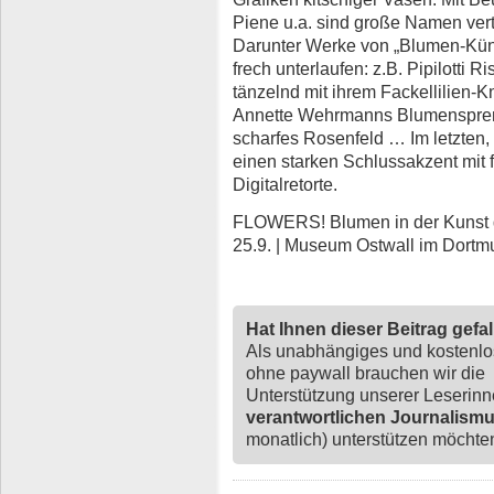
Piene u.a. sind große Namen vertr
Darunter Werke von „Blumen-Küns
frech unterlaufen: z.B. Pipilotti R
tänzelnd mit ihrem Fackellilien-
Annette Wehrmanns Blumenspre
scharfes Rosenfeld … Im letzten,
einen starken Schlussakzent mit 
Digitalretorte.
FLOWERS! Blumen in der Kunst de
25.9. | Museum Ostwall im Dortm
Hat Ihnen dieser Beitrag gefa
Als unabhängiges und kostenl
ohne paywall brauchen wir die
Unterstützung unserer Leserin
verantwortlichen Journalism
monatlich) unterstützen möchten,