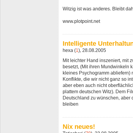
Witzig ist was anderes. Bleibt da
www.plotpoint.net
Intelligente Unterhaltu
hexa (
1
), 28.08.2005
Mit leichter Hand inszeniert, mit
besetzt, (Mit ihren Mundwinkeln 
kleines Psychogramm abliefern) ni
Konflikte, die wir nicht ganz so i
aber eben auch nicht oberflächlic
plattem deutschen Witz). Dem Fil
Deutschland zu wünschen, aber d
bleiben
Nix neues!