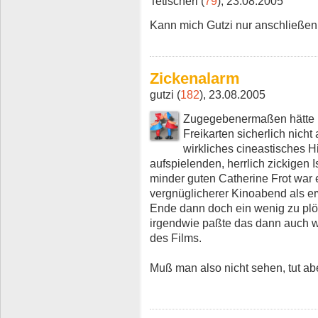
Tetischeri (
79
), 23.08.2005
Kann mich Gutzi nur anschließen
Zickenalarm
gutzi (
182
), 23.08.2005
Zugegebenermaßen hätte i
Freikarten sicherlich nich
wirkliches cineastisches H
aufspielenden, herrlich zickigen 
minder guten Catherine Frot war 
vergnüglicherer Kinoabend als er
Ende dann doch ein wenig zu plö
irgendwie paßte das dann auch w
des Films.
Muß man also nicht sehen, tut ab