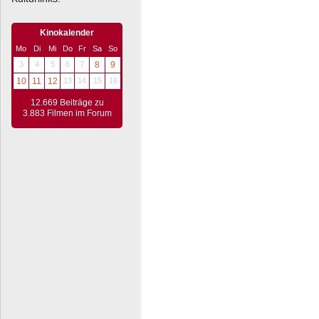
Kinokalender
Mo
Di
Mi
Do
Fr
Sa
So
3
4
5
6
7
8
9
10
11
12
13
14
15
16
12.669 Beiträge zu
3.883 Filmen im Forum