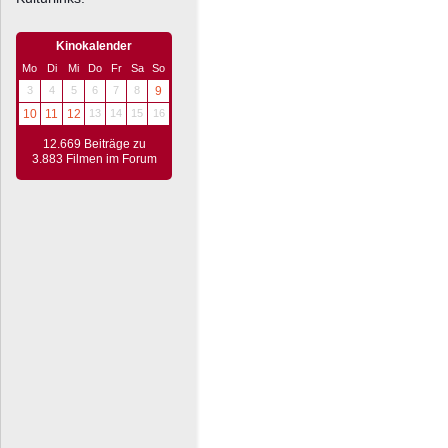
Kinokalender
Mo
Di
Mi
Do
Fr
Sa
So
3
4
5
6
7
8
9
10
11
12
13
14
15
16
12.669 Beiträge zu
3.883 Filmen im Forum