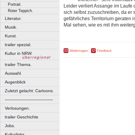
Portrait.
Leider verliert Assange im Laufe d
Roter Teppich.
sich selbst zuzuschreiben, da er s
gefährliches Territorium geraten is
Literatur.
Mal sehen, wie es mit ihm weiter
Musik.
Kunst.
trailer spezial.
Weitersagen
Feedback
Kultur in NRW.
trailer Thema.
Auswahl.
Augenblick
Zuletzt gelacht: Cartoons.
––––––––––––––––––––
Verlosungen.
trailer Geschichte
Jobs.
Kulturlinks.