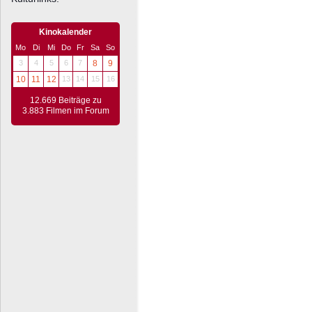
Kinokalender
Mo
Di
Mi
Do
Fr
Sa
So
3
4
5
6
7
8
9
10
11
12
13
14
15
16
12.669 Beiträge zu
3.883 Filmen im Forum