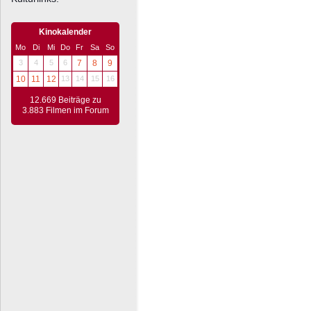
Kinokalender
Mo
Di
Mi
Do
Fr
Sa
So
3
4
5
6
7
8
9
10
11
12
13
14
15
16
12.669 Beiträge zu
3.883 Filmen im Forum