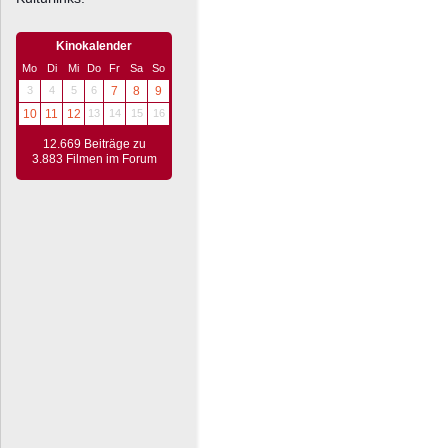
Kinokalender
Mo
Di
Mi
Do
Fr
Sa
So
3
4
5
6
7
8
9
10
11
12
13
14
15
16
12.669 Beiträge zu
3.883 Filmen im Forum