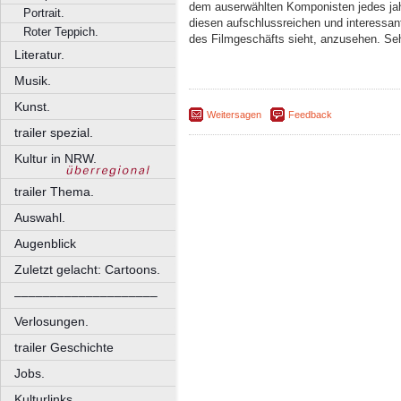
dem auserwählten Komponisten jedes jah
Portrait.
diesen aufschlussreichen und interessan
Roter Teppich.
des Filmgeschäfts sieht, anzusehen. Se
Literatur.
Musik.
Kunst.
Weitersagen
Feedback
trailer spezial.
Kultur in NRW.
trailer Thema.
Auswahl.
Augenblick
Zuletzt gelacht: Cartoons.
––––––––––––––––––––
Verlosungen.
trailer Geschichte
Jobs.
Kulturlinks.