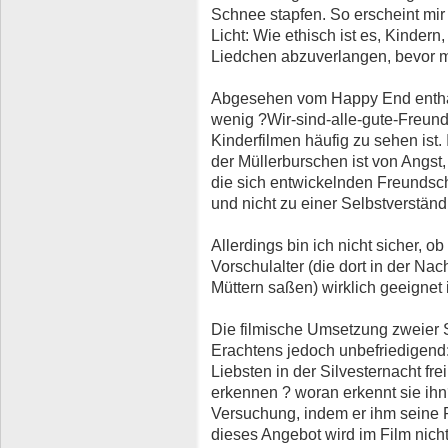
Schnee stapfen. So erscheint mi
Licht: Wie ethisch ist es, Kindern, 
Liedchen abzuverlangen, bevor ma
Abgesehen vom Happy End enthält
wenig ?Wir-sind-alle-gute-Freun
Kinderfilmen häufig zu sehen is
der Müllerburschen ist von Angst
die sich entwickelnden Freunds
und nicht zu einer Selbstverständl
Allerdings bin ich nicht sicher, ob
Vorschulalter (die dort in der Nac
Müttern saßen) wirklich geeignet i
Die filmische Umsetzung zweier 
Erachtens jedoch unbefriedigen
Liebsten in der Silvesternacht fre
erkennen ? woran erkennt sie ihn?
Versuchung, indem er ihm seine Po
dieses Angebot wird im Film nicht