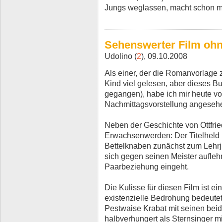
Jungs weglassen, macht schon ma
Sehenswerter Film oh
Udolino (
2
), 09.10.2008
Als einer, der die Romanvorlage z
Kind viel gelesen, aber dieses Bu
gegangen), habe ich mir heute vol
Nachmittagsvorstellung angeseh
Neben der Geschichte von Ottfrie
Erwachsenwerden: Der Titelheld 
Bettelknaben zunächst zum Lehrj
sich gegen seinen Meister auflehn
Paarbeziehung eingeht.
Die Kulisse für diesen Film ist ei
existenzielle Bedrohung bedeutete
Pestwaise Krabat mit seinen bei
halbverhungert als Sternsinger m