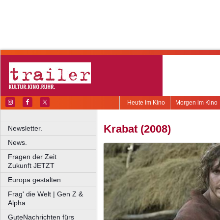
Heute im Kino
Morgen im Kino
Krabat (2008)
Newsletter.
News.
Fragen der Zeit
Zukunft JETZT
Europa gestalten
Frag' die Welt | Gen Z &
Alpha
GuteNachrichten fürs