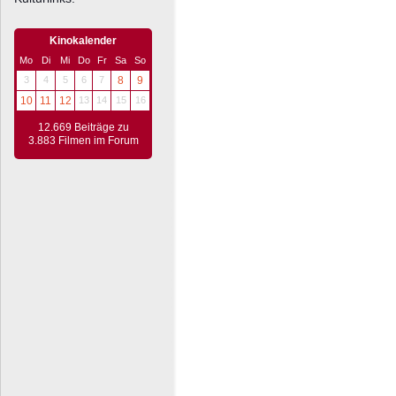
Kinokalender
Mo
Di
Mi
Do
Fr
Sa
So
3
4
5
6
7
8
9
10
11
12
13
14
15
16
12.669 Beiträge zu
3.883 Filmen im Forum