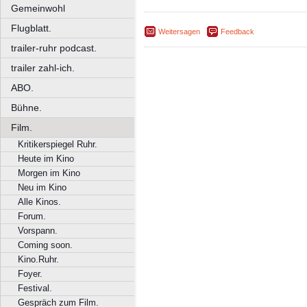
Gemeinwohl
Flugblatt.
Weitersagen
Feedback
trailer-ruhr podcast.
trailer zahl-ich.
ABO.
Bühne.
Film.
Kritikerspiegel Ruhr.
Heute im Kino
Morgen im Kino
Neu im Kino
Alle Kinos.
Forum.
Vorspann.
Coming soon.
Kino.Ruhr.
Foyer.
Festival.
Gespräch zum Film.