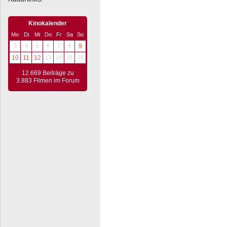
Kinokalender
Mo
Di
Mi
Do
Fr
Sa
So
3
4
5
6
7
8
9
10
11
12
13
14
15
16
12.669 Beiträge zu
3.883 Filmen im Forum