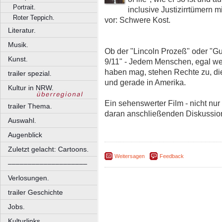
Portrait.
inclusive Justizirrtümern 
Roter Teppich.
vor: Schwere Kost.
Literatur.
Musik.
Ob der "Lincoln Prozeß" oder "Gu
Kunst.
9/11" - Jedem Menschen, egal w
haben mag, stehen Rechte zu, die
trailer spezial.
und gerade in Amerika.
Kultur in NRW.
Ein sehenswerter Film - nicht nu
trailer Thema.
daran anschließenden Diskussio
Auswahl.
Augenblick
Zuletzt gelacht: Cartoons.
Weitersagen
Feedback
––––––––––––––––––––
Verlosungen.
trailer Geschichte
Jobs.
Kulturlinks.