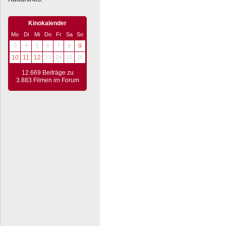
Kinokalender
Mo
Di
Mi
Do
Fr
Sa
So
3
4
5
6
7
8
9
10
11
12
13
14
15
16
12.669 Beiträge zu
3.883 Filmen im Forum