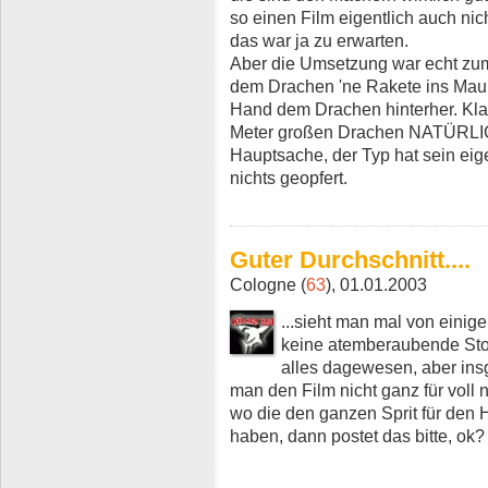
so einen Film eigentlich auch nicht
das war ja zu erwarten.
Aber die Umsetzung war echt zum
dem Drachen 'ne Rakete ins Maul u
Hand dem Drachen hinterher. Klar
Meter großen Drachen NATÜRLIC
Hauptsache, der Typ hat sein eig
nichts geopfert.
Guter Durchschnitt....
Cologne (
63
), 01.01.2003
...sieht man mal von einig
keine atemberaubende Sto
alles dagewesen, aber ins
man den Film nicht ganz für voll
wo die den ganzen Sprit für den 
haben, dann postet das bitte, ok?