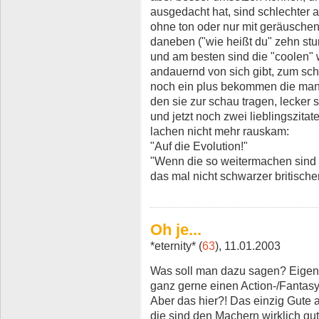
ausgedacht hat, sind schlechter al
ohne ton oder nur mit geräuschen 
daneben ("wie heißt du" zehn stu
und am besten sind die "coolen"
andauernd von sich gibt, zum sc
noch ein plus bekommen die mann
den sie zur schau tragen, lecker
und jetzt noch zwei lieblingszita
lachen nicht mehr rauskam:
"Auf die Evolution!"
"Wenn die so weitermachen sind w
das mal nicht schwarzer britischer
Oh je...
*eternity* (
63
), 11.01.2003
Was soll man dazu sagen? Eigent
ganz gerne einen Action-/Fantas
Aber das hier?! Das einzig Gute
die sind den Machern wirklich gut