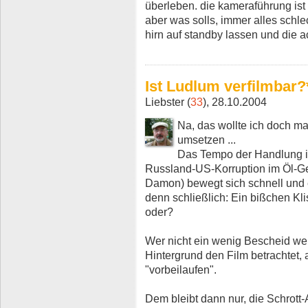
überleben. die kameraführung ist 
aber was solls, immer alles schlec
hirn auf standby lassen und die act
Ist Ludlum verfilmbar?
Liebster (
33
), 28.10.2004
Na, das wollte ich doch ma
umsetzen ...
Das Tempo der Handlung i
Russland-US-Korruption im Öl-Ges
Damon) bewegt sich schnell und
denn schließlich: Ein bißchen Kl
oder?
Wer nicht ein wenig Bescheid wei
Hintergrund den Film betrachtet,
"vorbeilaufen".
Dem bleibt dann nur, die Schrott-