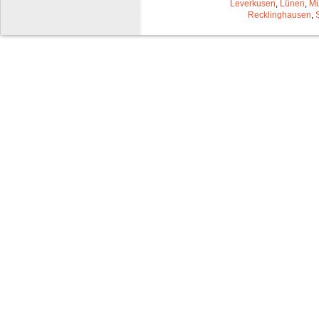
Leverkusen
,
Lünen
,
Mü
Recklinghausen
,