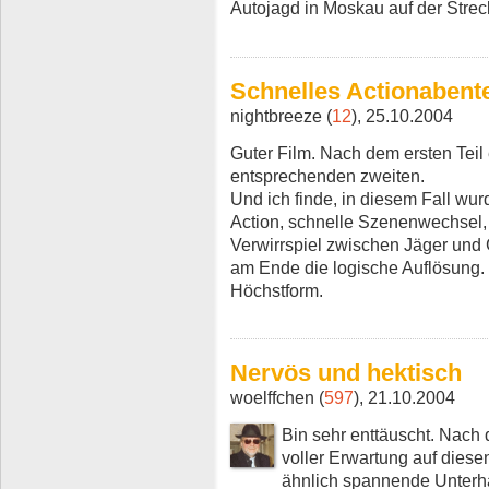
Autojagd in Moskau auf der Strec
Schnelles Actionabent
nightbreeze (
12
), 25.10.2004
Guter Film. Nach dem ersten Teil
entsprechenden zweiten.
Und ich finde, in diesem Fall wurd
Action, schnelle Szenenwechsel,
Verwirrspiel zwischen Jäger und
am Ende die logische Auflösung.
Höchstform.
Nervös und hektisch
woelffchen (
597
), 21.10.2004
Bin sehr enttäuscht. Nach
voller Erwartung auf diesen
ähnlich spannende Unterha