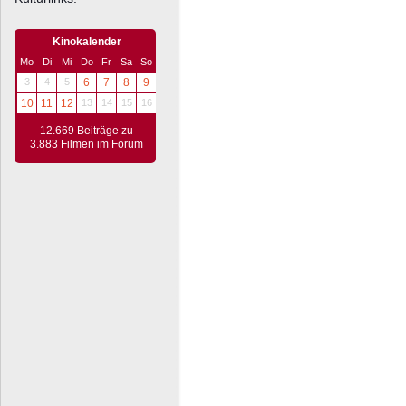
Kinokalender
Mo
Di
Mi
Do
Fr
Sa
So
3
4
5
6
7
8
9
10
11
12
13
14
15
16
12.669 Beiträge zu
3.883 Filmen im Forum