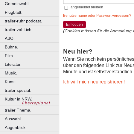
Gemeinwohl
angemeldet bleiben
Flugblatt.
Benutzername oder Passwort vergessen?
trailer-ruhr podcast.
Einloggen
trailer zahl-ich.
(Cookies müssen für die Anmeldung 
ABO.
Bühne.
Neu hier?
Film.
Wenn Sie noch kein persönliche
Literatur.
über den folgenden Link zur Neu
Minute und ist selbstverständlich
Musik.
Ich will mich neu registrieren!
Kunst.
trailer spezial.
Kultur in NRW.
trailer Thema.
Auswahl.
Augenblick