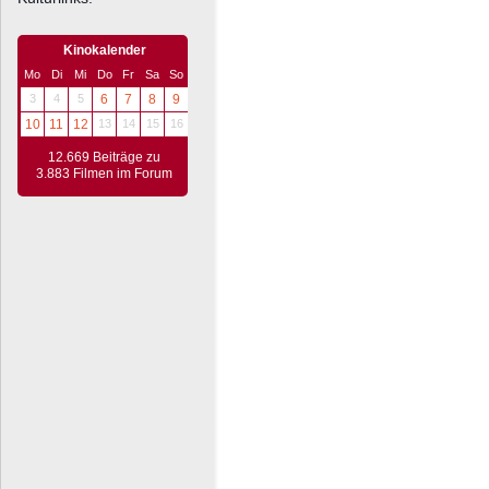
Kinokalender
Mo
Di
Mi
Do
Fr
Sa
So
3
4
5
6
7
8
9
10
11
12
13
14
15
16
12.669 Beiträge zu
3.883 Filmen im Forum