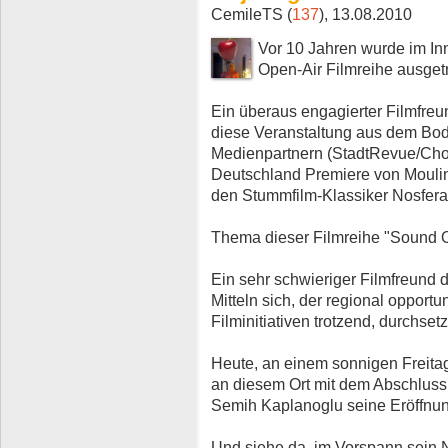
CemileTS (
137
), 13.08.2010
Vor 10 Jahren wurde im I
Open-Air Filmreihe ausget
Ein überaus engagierter Filmfreun
diese Veranstaltung aus dem Bode
Medienpartnern (StadtRevue/Choic
Deutschland Premiere von Mouli
den Stummfilm-Klassiker Nosfera
Thema dieser Filmreihe "Sound 
Ein sehr schwieriger Filmfreund
Mitteln sich, der regional opport
Filminitiativen trotzend, durchsetzt
Heute, an einem sonnigen Freitag
an diesem Ort mit dem Abschluss 
Semih Kaplanoglu seine Eröffnun
Und siehe da, im Vorspann sein 