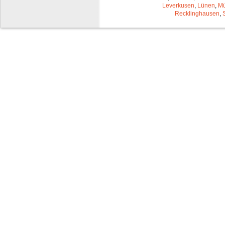
Leverkusen
,
Lünen
,
Mü
Recklinghausen
,