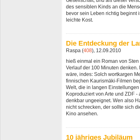
Gesellschaft, und als dieser vers
des sensiblen Kinds an die Mens
bevor sein Leben richtig beginnt 
leichte Kost.
Die Entdeckung der Lan
Raspa (
408
), 12.09.2010
hieß einmal ein Roman von Sten 
Verlauf der 100 Minuten denken. N
wäre, indes: Solch wortkargen Me
finnischen Kaurismäki-Filmen be
Welt, die in langen Einstellungen
Koproduziert von Arte und ZDF - 
denkbar ungeeignet. Wen also H
nicht schrecken, der sollte sich 
Kino ansehen.
10 jähriges Jubiläum