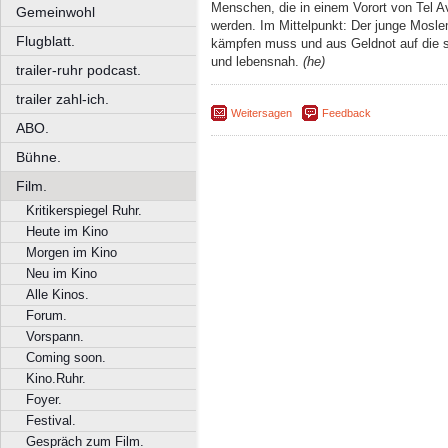
Menschen, die in einem Vorort von Tel Av
Gemeinwohl
werden. Im Mittelpunkt: Der junge Mosle
Flugblatt.
kämpfen muss und aus Geldnot auf die 
und lebensnah.
(he)
trailer-ruhr podcast.
trailer zahl-ich.
Weitersagen
Feedback
ABO.
Bühne.
Film.
Kritikerspiegel Ruhr.
Heute im Kino
Morgen im Kino
Neu im Kino
Alle Kinos.
Forum.
Vorspann.
Coming soon.
Kino.Ruhr.
Foyer.
Festival.
Gespräch zum Film.