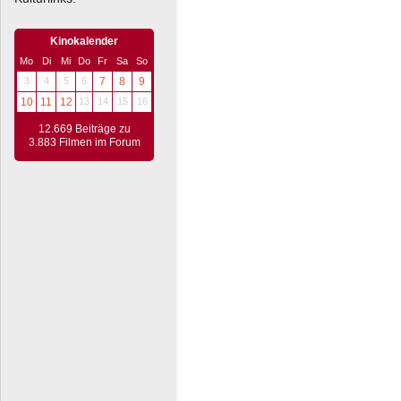
Kinokalender
Mo
Di
Mi
Do
Fr
Sa
So
3
4
5
6
7
8
9
10
11
12
13
14
15
16
12.669 Beiträge zu
3.883 Filmen im Forum