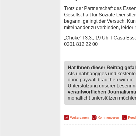
Trotz der Partnerschaft des Esse
Gesellschaft für Soziale Dienstle
begann, gelingt der Versuch, Kuns
miteinander zu verbinden, leider n
„Choke” I 3.3., 19 Uhr I Casa Ess
0201 812 22 00
Hat Ihnen dieser Beitrag gefa
Als unabhängiges und kostenl
ohne paywall brauchen wir die
Unterstützung unserer Leserin
verantwortlichen Journalism
monatlich) unterstützen möchten,
Weitersagen
Kommentieren
Feed