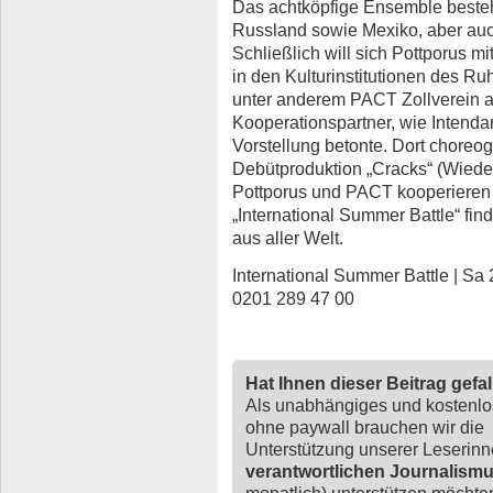
Das achtköpfige Ensemble besteh
Russland sowie Mexiko, aber au
Schließlich will sich Pottporus 
in den Kulturinstitutionen des Ru
unter anderem PACT Zollverein als
Kooperationspartner, wie Intendan
Vorstellung betonte. Dort choreo
Debütproduktion „Cracks“ (Wiede
Pottporus und PACT kooperieren 
„International Summer Battle“ find
aus aller Welt.
International Summer Battle | Sa 
0201 289 47 00
Hat Ihnen dieser Beitrag gefa
Als unabhängiges und kostenl
ohne paywall brauchen wir die
Unterstützung unserer Leserin
verantwortlichen Journalism