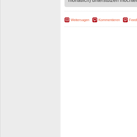
monatlich) unterstützen möchten,
Weitersagen
Kommentieren
Feed