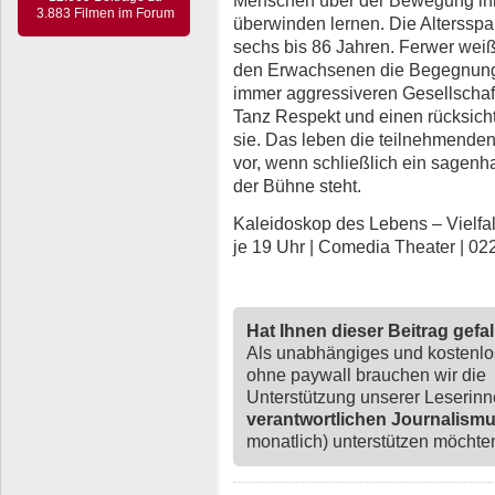
3.883 Filmen im Forum
überwinden lernen. Die Altersspa
sechs bis 86 Jahren. Ferwer wei
den Erwachsenen die Begegnung mi
immer aggressiveren Gesellschaft
Tanz Respekt und einen rücksich
sie. Das leben die teilnehmende
vor, wenn schließlich ein sagenh
der Bühne steht.
Kaleidoskop des Lebens – Vielfalt i
je 19 Uhr | Comedia Theater | 02
Hat Ihnen dieser Beitrag gefa
Als unabhängiges und kostenl
ohne paywall brauchen wir die
Unterstützung unserer Leserin
verantwortlichen Journalism
monatlich) unterstützen möchten,