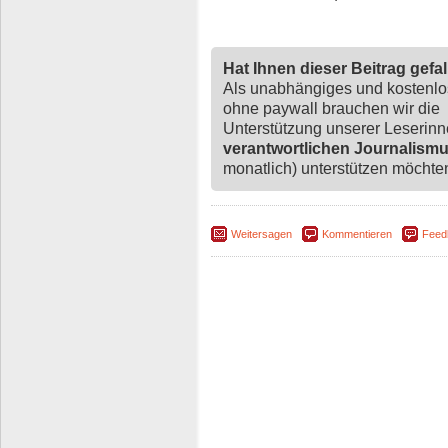
Hat Ihnen dieser Beitrag gefa
Als unabhängiges und kostenl
ohne paywall brauchen wir die
Unterstützung unserer Leserin
verantwortlichen Journalism
monatlich) unterstützen möchten,
Weitersagen
Kommentieren
Feed