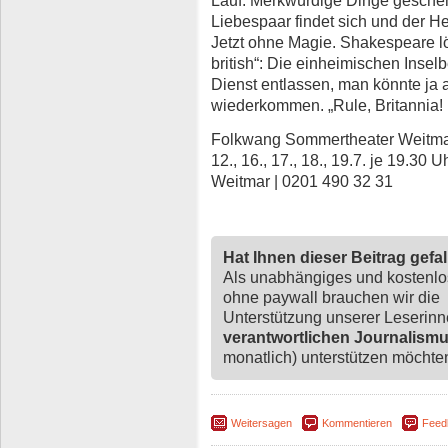
Liebespaar findet sich und der H
Jetzt ohne Magie. Shakespeare lö
british“: Die einheimischen Ins
Dienst entlassen, man könnte ja a
wiederkommen. „Rule, Britannia! B
Folkwang Sommertheater Weitmar 2
12., 16., 17., 18., 19.7. je 19.30 U
Weitmar | 0201 490 32 31
Hat Ihnen dieser Beitrag gefa
Als unabhängiges und kostenl
ohne paywall brauchen wir die
Unterstützung unserer Leserin
verantwortlichen Journalism
monatlich) unterstützen möchten,
Weitersagen
Kommentieren
Feed