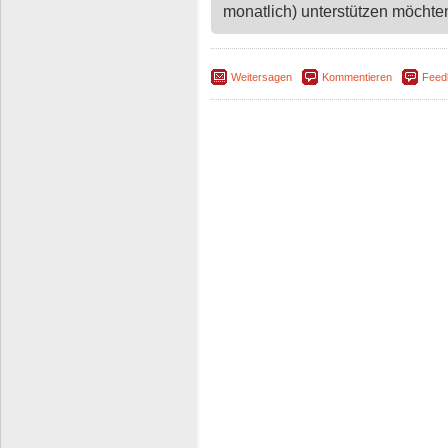
monatlich) unterstützen möchten,
Weitersagen
Kommentieren
Feed