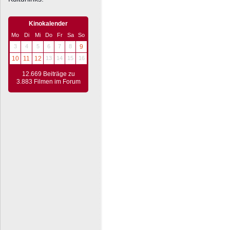
Kinokalender
Mo
Di
Mi
Do
Fr
Sa
So
3
4
5
6
7
8
9
10
11
12
13
14
15
16
12.669 Beiträge zu
3.883 Filmen im Forum