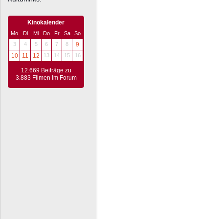
Kinokalender
Mo
Di
Mi
Do
Fr
Sa
So
3
4
5
6
7
8
9
10
11
12
13
14
15
16
12.669 Beiträge zu
3.883 Filmen im Forum