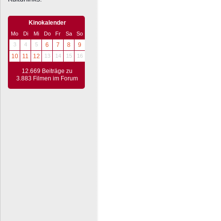
Kinokalender
Mo
Di
Mi
Do
Fr
Sa
So
3
4
5
6
7
8
9
10
11
12
13
14
15
16
12.669 Beiträge zu
3.883 Filmen im Forum