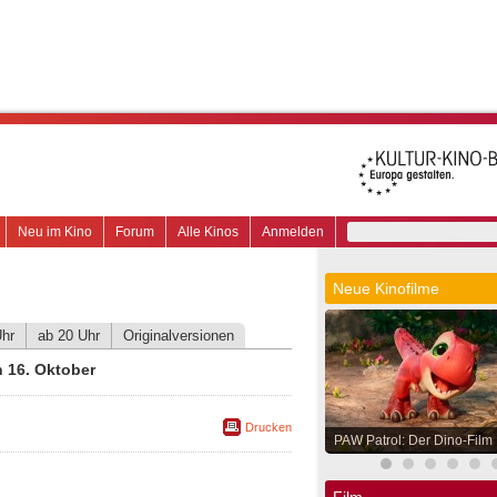
Neu im Kino
Forum
Alle Kinos
Anmelden
Neue Kinofilme
Uhr
ab 20 Uhr
Originalversionen
 16. Oktober
Drucken
PAW Patrol: Der Dino-Film
Film.