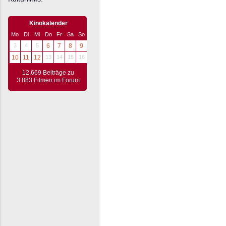
Kinokalender
Mo
Di
Mi
Do
Fr
Sa
So
3
4
5
6
7
8
9
10
11
12
13
14
15
16
12.669 Beiträge zu
3.883 Filmen im Forum