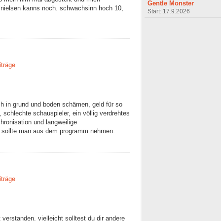
Gentle Monster
ch nielsen kanns noch. schwachsinn hoch 10,
Start: 17.9.2026
iträge
ich in grund und boden schämen, geld für so
schlechte schauspieler, ein völlig verdrehtes
hronisation und langweilige
te. sollte man aus dem programm nehmen.
iträge
 verstanden. vielleicht solltest du dir andere